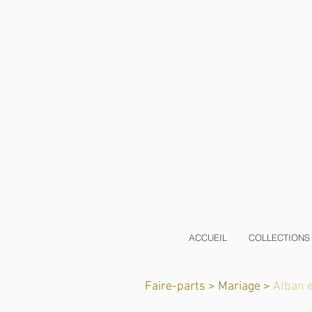
ACCUEIL
COLLECTIONS
Faire-parts >
Mariage >
Alban e