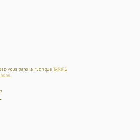
dez-vous dans la rubrique
TARIFS
phone.
 ?
.