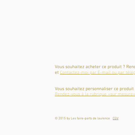
Vous souhaitez acheter ce produit ? Ren
et
Contactez-moi par E-mail ou par télé
Vous souhaitez personnaliser ce produit
Rendez-vous à la rubrique «sur mesure»
© 2015 by Les faire-parts de laurence
CGV