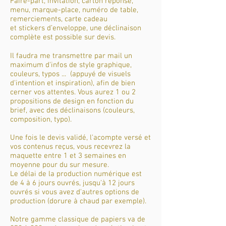
Faire-part, invitation, carton réponse,
menu, marque-place, numéro de table,
remerciements, carte cadeau
et stickers d’enveloppe, une déclinaison
complète est possible sur devis.
Il faudra me transmettre par mail un
maximum d'infos de style graphique,
couleurs, typos ... (appuyé de visuels
d'intention et inspiration), afin de bien
cerner vos attentes. Vous aurez 1 ou 2
propositions de design en fonction du
brief, avec des déclinaisons (couleurs,
composition, typo).
Une fois le devis validé, l'acompte versé et
vos contenus reçus, vous recevrez la
maquette entre 1 et 3 semaines en
moyenne pour du sur mesure.
Le délai de la production numérique est
de 4 à 6 jours ouvrés, jusqu'à 12 jours
ouvrés si vous avez d'autres options de
production (dorure à chaud par exemple).
Notre gamme classique de papiers va de