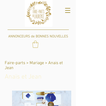
ANNONCEURS de BONNES NOUVELLES
Faire-parts >
Mariage > Anais et
Jean
Anaïs et Jean