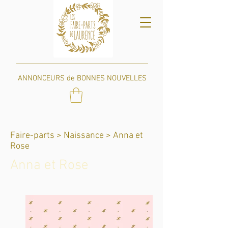
ANNONCEURS de BONNES NOUVELLES
Faire-parts >
Naissance > Anna et
Rose
Anna et Rose