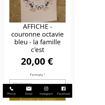
AFFICHE -
couronne octavie
bleu - la famille
c'est
Prix
20,00 €
Formats
*
Phone
Email
Instagram
Facebook
Ajouter au panier