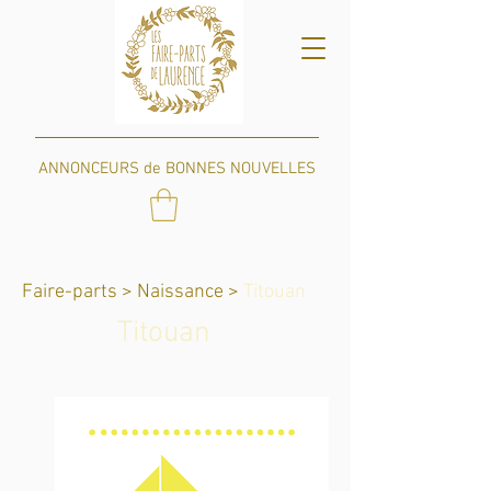
ANNONCEURS de BONNES NOUVELLES
Faire-parts >
Naissance >
Titouan
Titouan